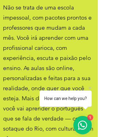
Não se trata de uma escola
impessoal, com pacotes prontos e
professores que mudam a cada
mês. Você irá aprender com uma
profissional carioca, com
experiência, escuta e paixão pelo
ensino. As aulas são online,
personalizadas e feitas para a sua
realidade, onde quer que você
esteja. Mais do que gramática,
How can we help you?
você vai aprender o português
1
que se fala de verdade — com
sotaque do Rio, com cultura e com